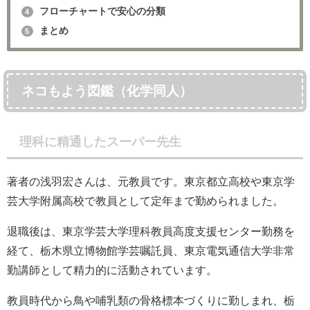
フローチャートで安心の分類
4
まとめ
5
ネコもよう図鑑（化学同人）
理科に精通したスーパー先生
著者の浅羽宏さんは、元教員です。東京都立高校や東京学
芸大学附属高校で教員として定年まで勤められました。
退職後は、東京学芸大学理科教員高度支援センター勤務を
経て、栃木県立博物館学芸嘱託員、東京電気通信大学非常
勤講師として精力的に活動されています。
教員時代から鳥や哺乳類の骨格標本づくりに勤しまれ、栃