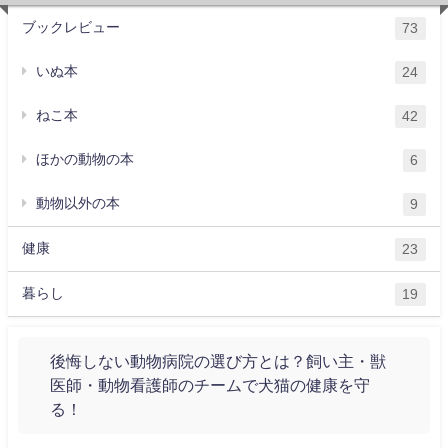
ブックレビュー
73
いぬ本
24
ねこ本
42
ほかの動物の本
6
動物以外の本
9
健康
23
暮らし
19
後悔しない動物病院の選び方とは？飼い主・獣
医師・動物看護師のチームで犬猫の健康を守
る！