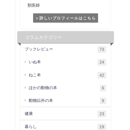
獣医師
＞詳しいプロフィールはこちら
コラムカテゴリー
ブックレビュー
73
いぬ本
24
ねこ本
42
ほかの動物の本
6
動物以外の本
9
健康
23
暮らし
19