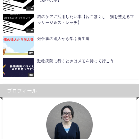
【夏への扉】
ねこ本
猫のケアに活用したい本【ねこほぐし 猫を整えるマ
ッサージ＆ストレッチ】
ねこ本
畑仕事の達人から学ぶ養生道
健康
動物病院に行くときはメモを持って行こう
健康
プロフィール