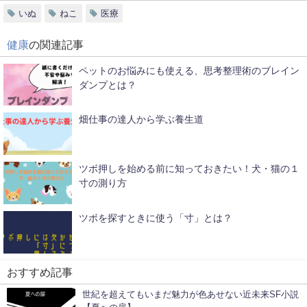
いぬ
ねこ
医療
健康
の関連記事
ペットのお悩みにも使える、思考整理術のブレイン
ダンプとは？
畑仕事の達人から学ぶ養生道
ツボ押しを始める前に知っておきたい！犬・猫の１
寸の測り方
ツボを探すときに使う「寸」とは？
おすすめ記事
世紀を超えてもいまだ魅力が色あせない近未来SF小説