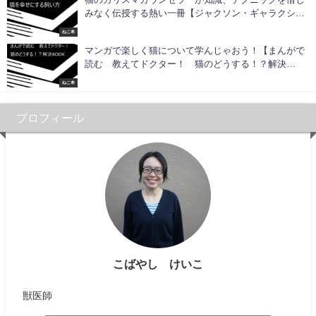
みなく伝授する熱い一冊【ジャクソン・ギャラクシー
の猫を幸せにする飼い方】
ねこ本
マンガで楽しく猫について学んじゃおう！【まんがで
読む 教えてドクター！ 猫のどうする！？解決
BOOK】
ねこ本
プロフィール
こばやし けいこ
獣医師