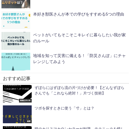
本好き獣医さんが本での学びをすすめる5つの理由
ペットがいてもそこそこキレイに暮らしたい我が家
のルール
地域を知って災害に備える！「防災さんぽ」にチャ
レンジしてみよう
おすすめ記事
ずぼらにはずぼら流の片づけが必要！【どんなずぼら
さんでも「これなら絶対！」片づく技術】
動物以外の本
ツボを探すときに使う「寸」とは？
健康
猫のカリスマカウンセラーが知識、テクニックを惜し