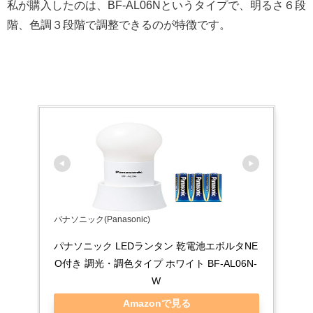
私が購入したのは、BF-AL06Nというタイプで、明るさ６段
階、色調３段階で調整できるのが特徴です。
パナソニック(Panasonic)
パナソニック LEDランタン 乾電池エボルタNE
O付き 調光・調色タイプ ホワイト BF-AL06N-
W
Amazonで見る