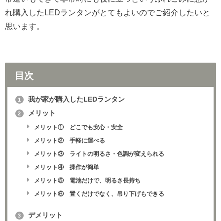
れ購入したLEDランタンがとてもよいのでご紹介したいと
思います。
目次
我が家が購入したLEDランタン
1
メリット
2
メリット① どこでも安心・安全
メリット② 手軽に運べる
メリット③ ライトの明るさ・色調が変えられる
メリット④ 操作が簡単
メリット⑤ 電池だけで、明るさ長持ち
メリット⑥ 置くだけでなく、吊り下げもできる
デメリット
3