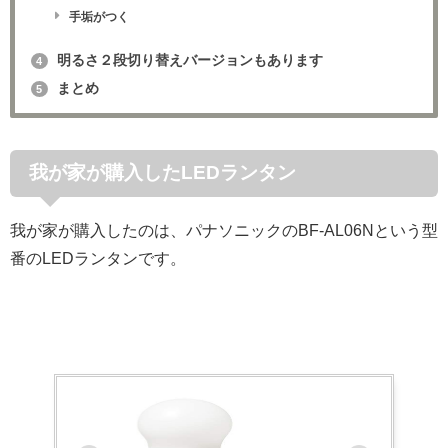
手垢がつく
明るさ２段切り替えバージョンもあります
4
まとめ
5
我が家が購入したLEDランタン
我が家が購入したのは、パナソニックのBF-AL06Nという型
番のLEDランタンです。