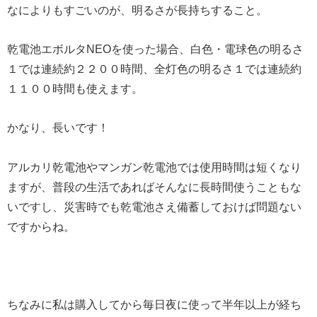
なによりもすごいのが、明るさが長持ちすること。
乾電池エボルタNEOを使った場合、白色・電球色の明るさ
１では連続約２２００時間、全灯色の明るさ１では連続約
１１００時間も使えます。
かなり、長いです！
アルカリ乾電池やマンガン乾電池では使用時間は短くなり
ますが、普段の生活であればそんなに長時間使うこともな
いですし、災害時でも乾電池さえ備蓄しておけば問題ない
ですからね。
ちなみに私は購入してから毎日夜に使って半年以上が経ち