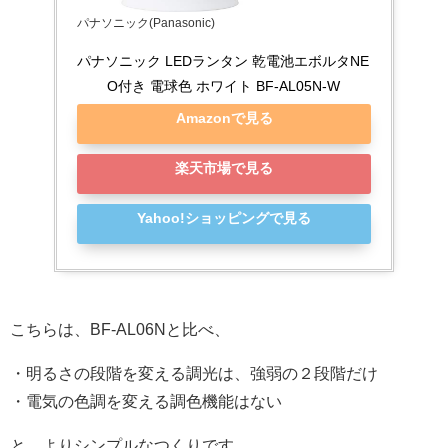
パナソニック(Panasonic)
パナソニック LEDランタン 乾電池エボルタNE
O付き 電球色 ホワイト BF-AL05N-W
Amazonで見る
楽天市場で見る
Yahoo!ショッピングで見る
こちらは、BF-AL06Nと比べ、
・明るさの段階を変える調光は、強弱の２段階だけ
・電気の色調を変える調色機能はない
と、よりシンプルなつくりです。