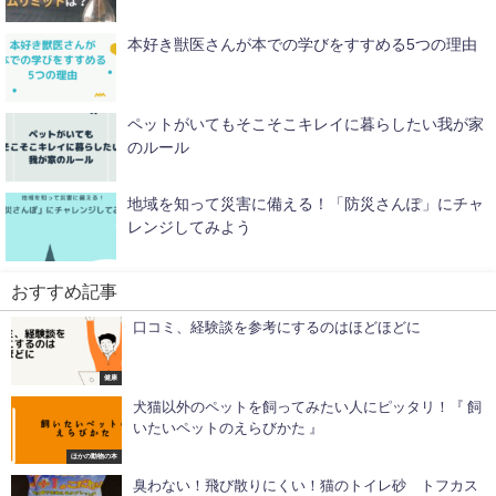
本好き獣医さんが本での学びをすすめる5つの理由
ペットがいてもそこそこキレイに暮らしたい我が家
のルール
地域を知って災害に備える！「防災さんぽ」にチャ
レンジしてみよう
おすすめ記事
口コミ、経験談を参考にするのはほどほどに
健康
犬猫以外のペットを飼ってみたい人にピッタリ！『 飼
いたいペットのえらびかた 』
ほかの動物の本
臭わない！飛び散りにくい！猫のトイレ砂 トフカス