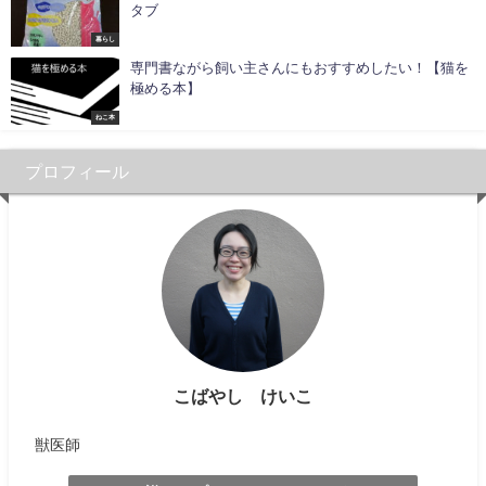
タブ
暮らし
専門書ながら飼い主さんにもおすすめしたい！【猫を
極める本】
ねこ本
プロフィール
こばやし けいこ
獣医師