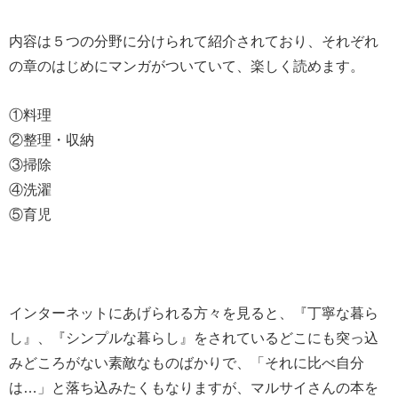
内容は５つの分野に分けられて紹介されており、それぞれ
の章のはじめにマンガがついていて、楽しく読めます。
①料理
②整理・収納
③掃除
④洗濯
⑤育児
インターネットにあげられる方々を見ると、『丁寧な暮ら
し』、『シンプルな暮らし』をされているどこにも突っ込
みどころがない素敵なものばかりで、「それに比べ自分
は…」と落ち込みたくもなりますが、マルサイさんの本を