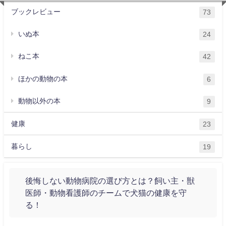
ブックレビュー
73
いぬ本
24
ねこ本
42
ほかの動物の本
6
動物以外の本
9
健康
23
暮らし
19
後悔しない動物病院の選び方とは？飼い主・獣
医師・動物看護師のチームで犬猫の健康を守
る！