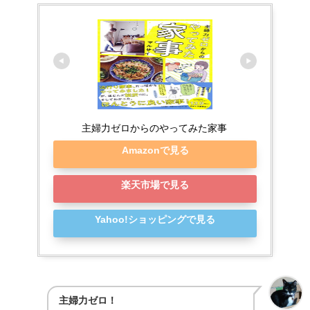
主婦力ゼロからのやってみた家事
Amazonで見る
楽天市場で見る
Yahoo!ショッピングで見る
主婦力ゼロ！