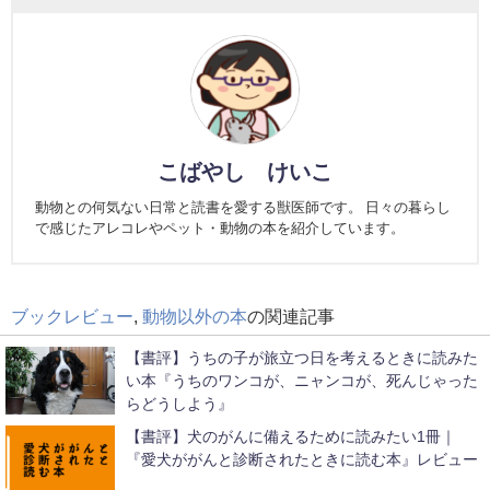
こばやし けいこ
動物との何気ない日常と読書を愛する獣医師です。 日々の暮らし
で感じたアレコレやペット・動物の本を紹介しています。
ブックレビュー
,
動物以外の本
の関連記事
【書評】うちの子が旅立つ日を考えるときに読みた
い本『うちのワンコが、ニャンコが、死んじゃった
らどうしよう』
【書評】犬のがんに備えるために読みたい1冊｜
『愛犬ががんと診断されたときに読む本』レビュー