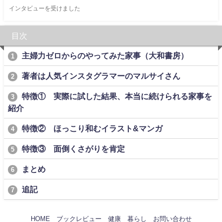
インタビューを受けました
目次
主婦力ゼロからのやってみた家事（大和書房）
1
著者は人気インスタグラマーのマルサイさん
2
特徴① 実際に試した結果、本当に続けられる家事を
3
紹介
特徴② ほっこり和むイラスト&マンガ
4
特徴③ 面倒くさがりを肯定
5
まとめ
6
追記
7
HOME
ブックレビュー
健康
暮らし
お問い合わせ