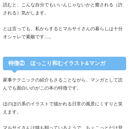
読むと、こんな自分でもいいんじゃないかと癒される（許
される）気がします。
とは言っても、私からするとマルサイさんの暮らしは十分
オシャレで素敵です…。
特徴② ほっこり和むイラスト&マンガ
家事テクニックの紹介もさることながら、マンガとして読
んでも面白いのがこの本の特徴です。
ほのぼの系のイラストで描かれる日常の風景にくすりと笑
えます。
マルサイさんは猫も飼っているようで、ちょこっとだけ登