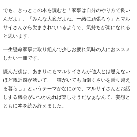
でも、きっとこの本を読むと「
家事は自分のやり方で良い
んだよ
」、「
みんな大変だよね、一緒に頑張ろう
」とマル
サイさんから励まされているようで、気持ちが楽になれる
と思います。
一生懸命家事に取り組んで少しお疲れ気味の人におススメ
したい一冊です。
読んだ後は、あまりにもマルサイさんが他人とは思えない
ほど親近感が湧いて、「猫がいても面倒くさいを乗り越え
る暮らし」というテーマかなにかで、マルサイさんとお話
しする機会がいつかあれば楽しそうだなぁなんて、妄想と
ともに本を読み終えました。