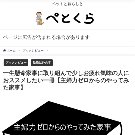
ペットと暮らしと
ページに広告が含まれる場合があります
ホーム
ブックレビュー
一生懸命家事に取り組んで少しお疲れ気味の人におススメし
ブックレビュー
動物以外の本
一生懸命家事に取り組んで少しお疲れ気味の人に
おススメしたい一冊【主婦力ゼロからのやってみ
た家事】