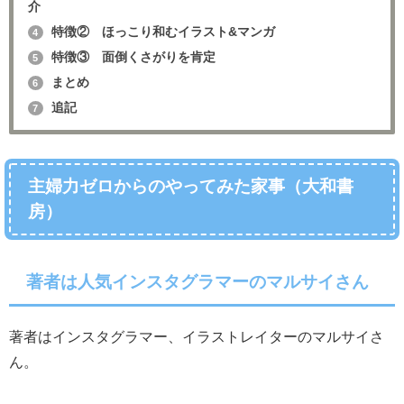
介
特徴② ほっこり和むイラスト&マンガ
4
特徴③ 面倒くさがりを肯定
5
まとめ
6
追記
7
主婦力ゼロからのやってみた家事（
大和書
房
）
著者は人気インスタグラマーのマルサイさん
著者はインスタグラマー、イラストレイターのマルサイさ
ん。