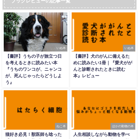
ブックレビューの記事一覧
いぬ本
いぬ本
【書評】うちの子が旅立つ日
【書評】犬のがんに備えるた
を考えるときに読みたい本
めに読みたい1冊｜『愛犬がが
『うちのワンコが、ニャンコ
んと診断されたときに読む
が、死んじゃったらどうしよ
本』レビュー
う』
ねこ本
ほかの動物の本
猫好き必見！獣医師も唸った
人生相談しながら動物を学べ